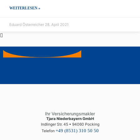
WEITERLESEN »
Eduard Österreicher
28. April 2021
Ihr Versicherungsmakler
Tjara Niederbayern GmbH
Indlinger Str. 45 • 94060 Pocking
+49 (8531) 310 50 50
Telefon