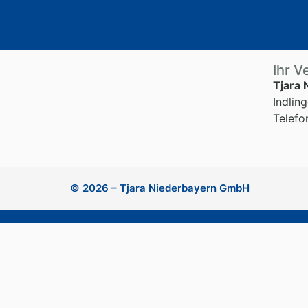
Ihr V
Tjara
Indlin
Telef
© 2026 – Tjara Niederbayern GmbH