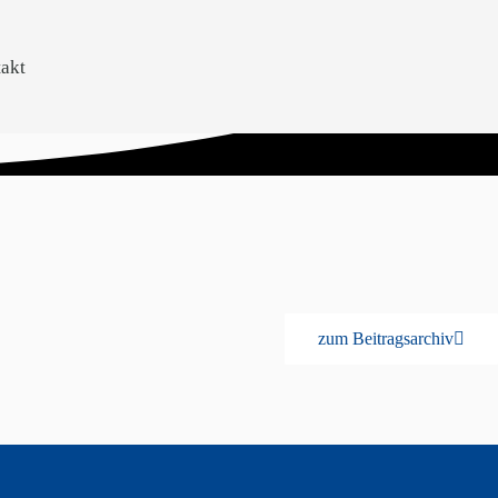
akt
zum Beitragsarchiv