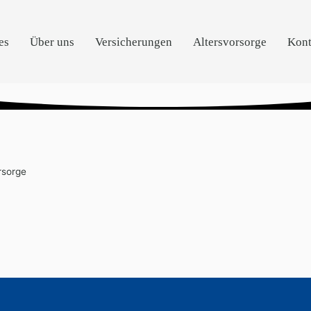
es
Über uns
Versicherungen
Altersvorsorge
Kont
rsorge