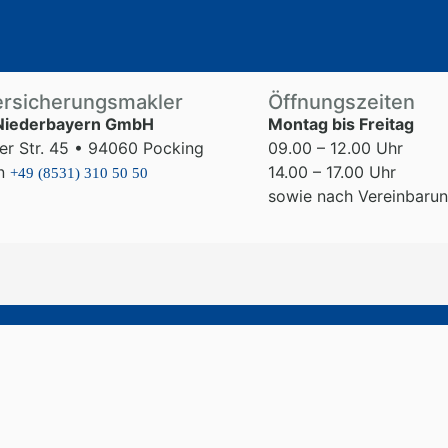
ersicherungsmakler
Öffnungszeiten
 Niederbayern GmbH
Montag bis Freitag
ger Str. 45 • 94060 Pocking
09.00 – 12.00 Uhr
on
14.00 – 17.00 Uhr
+49 (8531) 310 50 50
sowie nach Vereinbaru