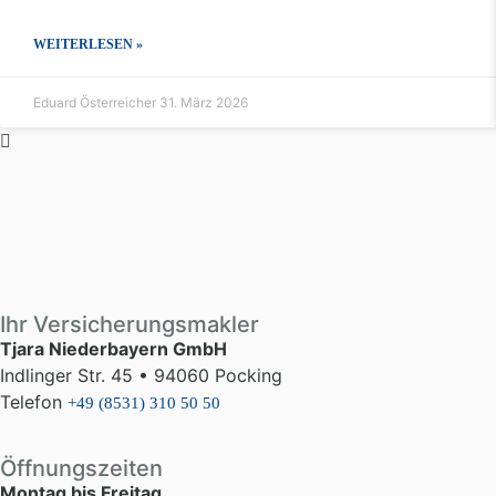
WEITERLESEN »
Eduard Österreicher
31. März 2026
Ihr Versicherungsmakler
Tjara Niederbayern GmbH
Indlinger Str. 45 • 94060 Pocking
Telefon
+49 (8531) 310 50 50
Öffnungszeiten
Montag bis Freitag