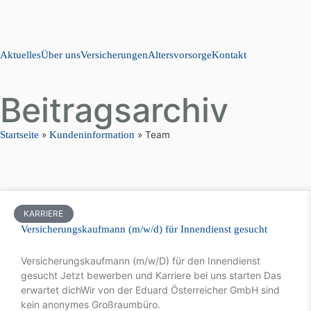
Aktuelles
Über uns
Versicherungen
Altersvorsorge
Kontakt
Beitragsarchiv
Startseite
»
Kundeninformation
»
Team
KARRIERE
Versicherungskaufmann (m/w/d) für Innendienst gesucht
Versicherungskaufmann (m/w/D) für den Innendienst
gesucht Jetzt bewerben und Karriere bei uns starten Das
erwartet dichWir von der Eduard Österreicher GmbH sind
kein anonymes Großraumbüro.