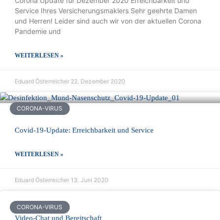
Corona Update für Dezember 2020 Erreichbarkeit und
Service Ihres Versicherungsmaklers Sehr geehrte Damen
und Herren! Leider sind auch wir von der aktuellen Corona
Pandemie und
WEITERLESEN »
Eduard Österreicher
22. Dezember 2020
CORONA-VIRUS
Covid-19-Update: Erreichbarkeit und Service
WEITERLESEN »
Eduard Österreicher
13. Juni 2020
CORONA-VIRUS
Video-Chat und Bereitschaft