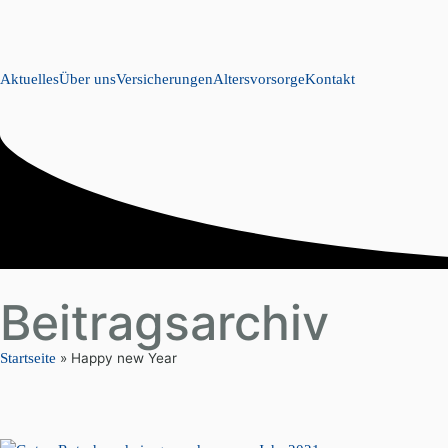
Aktuelles
Über uns
Versicherungen
Altersvorsorge
Kontakt
Beitragsarchiv
Startseite
»
Happy new Year