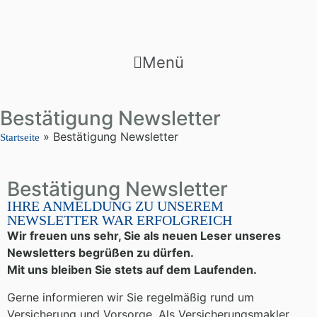
Menü
Bestätigung Newsletter
»
Bestätigung Newsletter
Startseite
Bestätigung Newsletter
IHRE ANMELDUNG ZU UNSEREM
NEWSLETTER WAR ERFOLGREICH
Wir freuen uns sehr, Sie als neuen Leser unseres
Newsletters begrüßen zu dürfen.
Mit uns bleiben Sie stets auf dem Laufenden.
Gerne informieren wir Sie regelmäßig rund um
Versicherung und Vorsorge. Als Versicherungsmakler